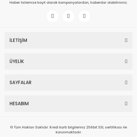
Haber listemize kayıt olarak kampanyalardan, haberdar olabilirsiniz.
İLETİŞİM
ÜYELİK
SAYFALAR
HESABIM
© Tüm Hakları Saklıdır. Kredi kartı bilgileriniz 256bit SSL sertifikası ile
korunmaktadır.