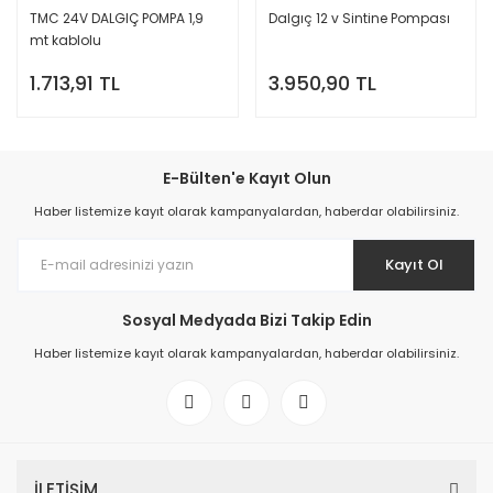
TMC 24V DALGIÇ POMPA 1,9
Dalgıç 12 v Sintine Pompası
mt kablolu
1.713,91 TL
3.950,90 TL
E-Bülten'e Kayıt Olun
Haber listemize kayıt olarak kampanyalardan, haberdar olabilirsiniz.
Kayıt Ol
Sosyal Medyada Bizi Takip Edin
Haber listemize kayıt olarak kampanyalardan, haberdar olabilirsiniz.
İLETİŞİM