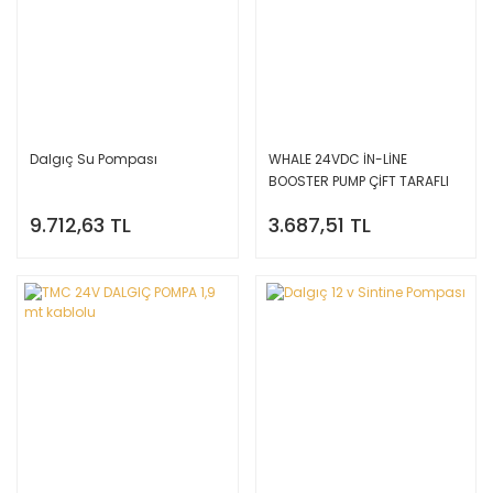
Dalgıç Su Pompası
WHALE 24VDC İN-LİNE
BOOSTER PUMP ÇİFT TARAFLI
HORTUM UÇLU
9.712,63 TL
3.687,51 TL