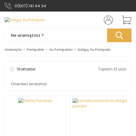
0(507) 141 44 34
Anasayfa
Pompalar
Su Pompaları
Dalgıç Su Pompası
Stoktakiler
Toplam 10 ürün