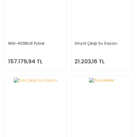
MGI-400BLUE Pulser
Sinyal Çıkışlı Su Sayacı
157.179,94 TL
21.203,16 TL