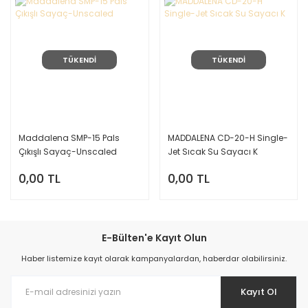
TÜKENDİ
TÜKENDİ
Maddalena SMP-15 Pals
MADDALENA CD-20-H Single-
Çıkışlı Sayaç-Unscaled
Jet Sıcak Su Sayacı K
0,00 TL
0,00 TL
E-Bülten'e Kayıt Olun
Haber listemize kayıt olarak kampanyalardan, haberdar olabilirsiniz.
Kayıt Ol