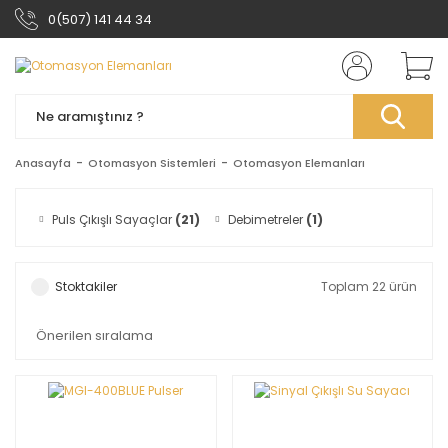
0(507) 141 44 34
Anasayfa
Otomasyon Sistemleri
Otomasyon Elemanları
Puls Çıkışlı Sayaçlar
(21)
Debimetreler
(1)
Stoktakiler
Toplam 22 ürün