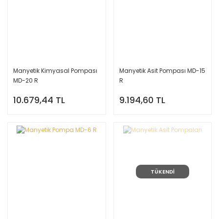
Manyetik Kimyasal Pompası
Manyetik Asit Pompası MD-15
MD-20 R
R
10.679,44 TL
9.194,60 TL
TÜKENDİ