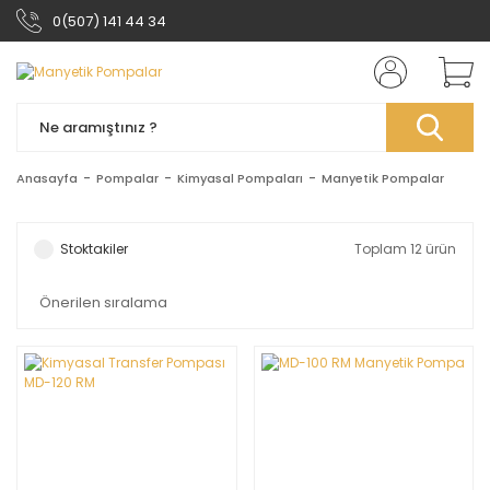
0(507) 141 44 34
Anasayfa
Pompalar
Kimyasal Pompaları
Manyetik Pompalar
Stoktakiler
Toplam 12 ürün