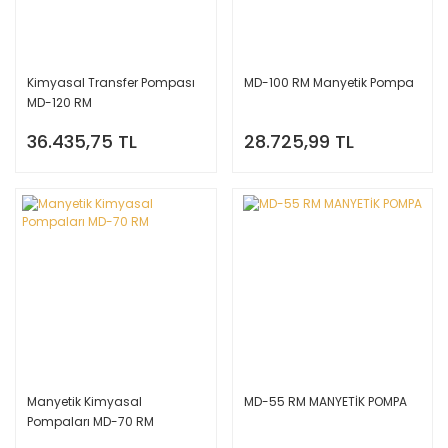
Kimyasal Transfer Pompası
MD-100 RM Manyetik Pompa
MD-120 RM
36.435,75 TL
28.725,99 TL
Manyetik Kimyasal
MD-55 RM MANYETİK POMPA
Pompaları MD-70 RM