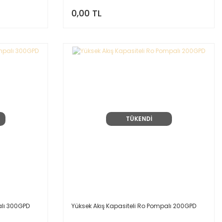
0,00 TL
TÜKENDİ
alı 300GPD
Yüksek Akış Kapasiteli Ro Pompalı 200GPD