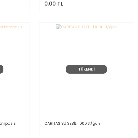
0,00 TL
TÜKENDİ
 Pompasız
CARITAS SU SEBİLİ 1000 Lt/gün