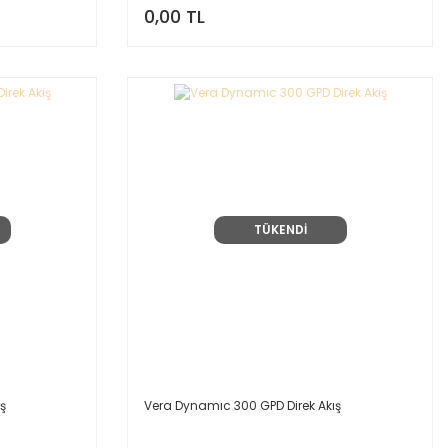
0,00 TL
TÜKENDİ
ş
Vera Dynamıc 300 GPD Direk Akış