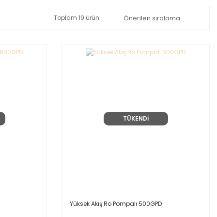
Toplam 19 ürün
TÜKENDİ
Yüksek Akış Ro Pompalı 500GPD