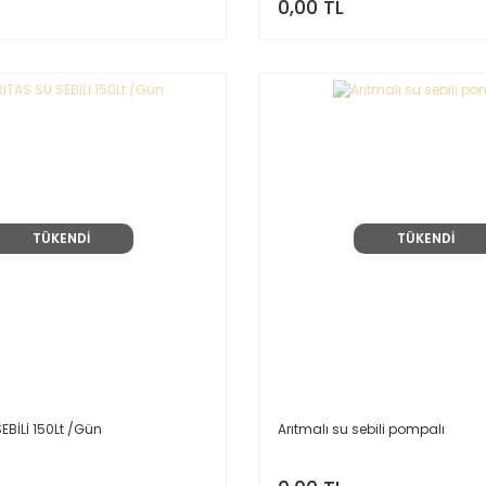
0,00 TL
TÜKENDİ
TÜKENDİ
EBİLİ 150Lt /Gün
Arıtmalı su sebili pompalı