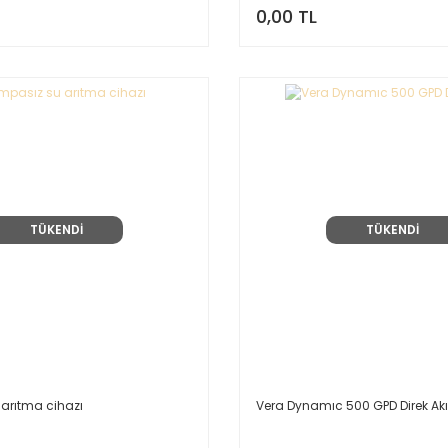
0,00 TL
TÜKENDİ
TÜKENDİ
arıtma cihazı
Vera Dynamıc 500 GPD Direk Akı