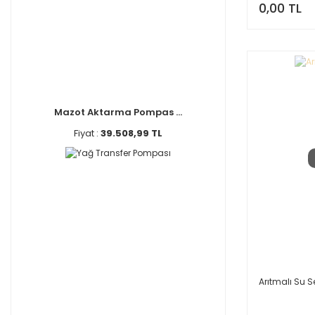
0,00 TL
Mazot Aktarma Pompas ...
Fiyat :
39.508,99 TL
Arıtmalı Su S