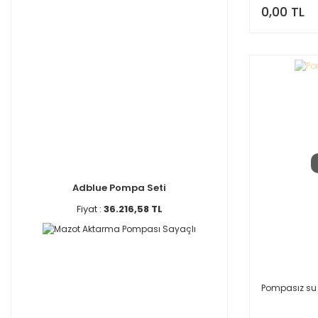
0,00 TL
Adblue Pompa Seti
Fiyat :
36.216,58 TL
Pompasız su 