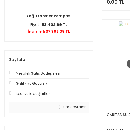
0,00 TL
Yağ Transfer Pompası
Fiyat :
53.402,99 TL
İndirimli 37.382,09 TL
Sayfalar
Mesafeli Satış Sözleşmesi
Gizlilik ve Güvenlik
İptal ve İade Şartları
Tüm Sayfalar
CARITAS SU S