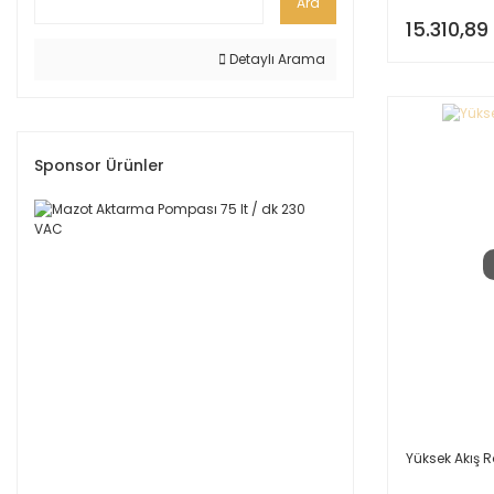
Ara
15.310,89
Detaylı Arama
Sponsor Ürünler
Yüksek Akış 