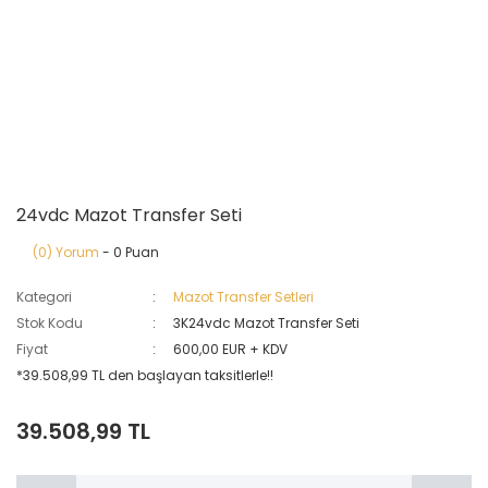
24vdc Mazot Transfer Seti
(0) Yorum
- 0 Puan
Kategori
Mazot Transfer Setleri
Stok Kodu
3K24vdc Mazot Transfer Seti
Fiyat
600,00 EUR + KDV
*39.508,99 TL den başlayan taksitlerle!!
39.508,99 TL