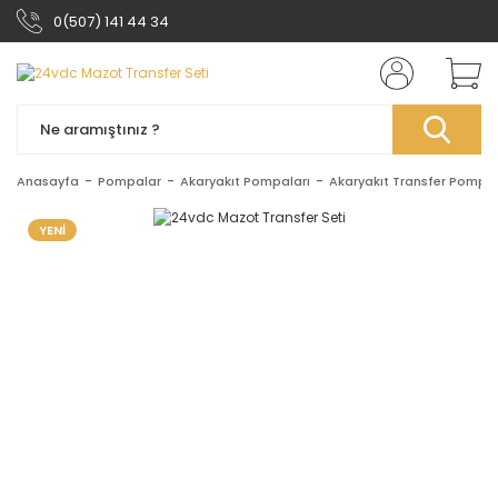
0(507) 141 44 34
Anasayfa
Pompalar
Akaryakıt Pompaları
Akaryakıt Transfer Pompal
YENİ