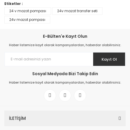
Etiketler :
24 v mazot pompası
24v mazot transfer seti
24v mazot pompası
E-Bülten'e Kayıt Olun
Haber listemize kayıt olarak kampanyalardan, haberdar olabilirsiniz.
Kayıt Ol
Sosyal Medyada Bizi Takip Edin
Haber listemize kayıt olarak kampanyalardan, haberdar olabilirsiniz.
İLETİŞİM