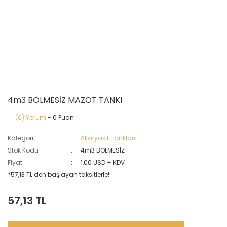
4m3 BÖLMESİZ MAZOT TANKI
(0) Yorum
- 0 Puan
Kategori
Akaryakıt Tankları
Stok Kodu
4m3 BÖLMESİZ
Fiyat
1,00 USD + KDV
*57,13 TL den başlayan taksitlerle!!
57,13 TL