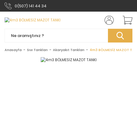
0(507) 141 44 34
Anasayfa
Sıvı Tankları
Akaryakıt Tankları
4m3 BÖLMESİZ MAZOT TAN