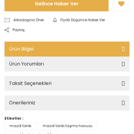
Gelince Haber Ver
Arkadaşına Öner
Fiyatı Düşünce Haber Ver
Paylaş
Ürün Bilgisi
Ürün Yorumları
Taksit Seçenekleri
Önerileriniz
Etiketler :
mazot tankı
mazot tanki taşma havuzu