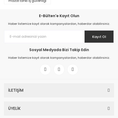
mazot tankı iş güvenliği
E-Bülten'e Kayıt Olun
Haber listemize kayıt olarak kampanyalardan, haberdar olabilirsiniz.
Kayıt Ol
Sosyal Medyada Bizi Takip Edin
Haber listemize kayıt olarak kampanyalardan, haberdar olabilirsiniz.
İLETİŞİM
ÜYELİK