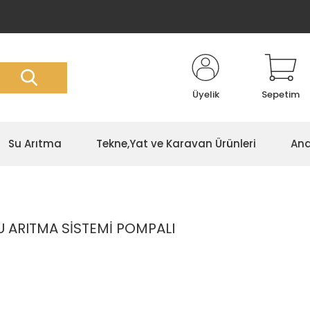
Üyelik
Sepetim
Su Arıtma
Tekne,Yat ve Karavan Ürünleri
Ana
 ARITMA SİSTEMİ POMPALI