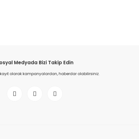
etebilirsiniz.
osyal Medyada Bizi Takip Edin
 kayıt olarak kampanyalardan, haberdar olabilirsiniz.