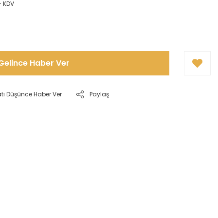
+ KDV
Gelince Haber Ver
atı Düşünce Haber Ver
Paylaş