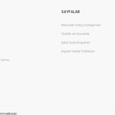
SAYFALAR
Mesafeli Satış Sözleşmesi
Gizlilik ve Güvenlik
İptal İade Koşullari
Kişisel Veriler Politikası
 Formu
orunmaktadır.