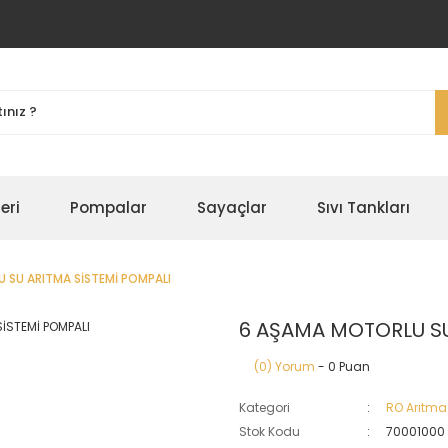
eri
Pompalar
Sayaçlar
Sıvı Tankları
 SU ARITMA SİSTEMİ POMPALI
6 AŞAMA MOTORLU SU
(0) Yorum
- 0 Puan
Kategori
RO Arıtma
Stok Kodu
70001000