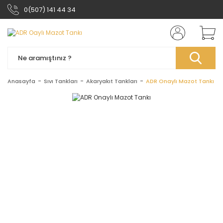
0(507) 141 44 34
Anasayfa
Sıvı Tankları
Akaryakıt Tankları
ADR Onaylı Mazot Tankı