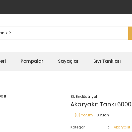
eri
Pompalar
Sayaçlar
Sıvı Tankları
3k Endüstriyel
Akaryakıt Tankı 6000 
(0) Yorum
- 0 Puan
Kategori
Akaryakıt 