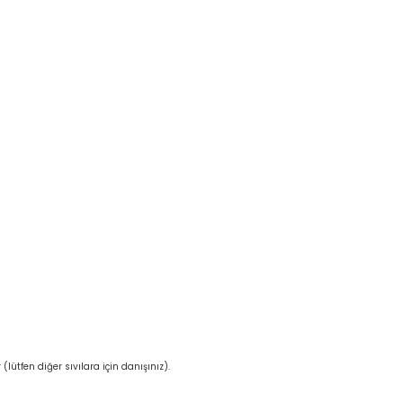
lütfen diğer sıvılara için danışınız).