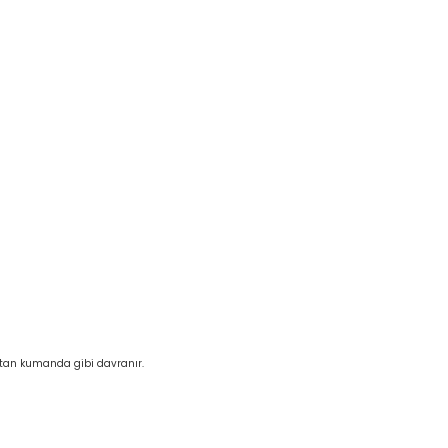
zaktan kumanda gibi davranır.