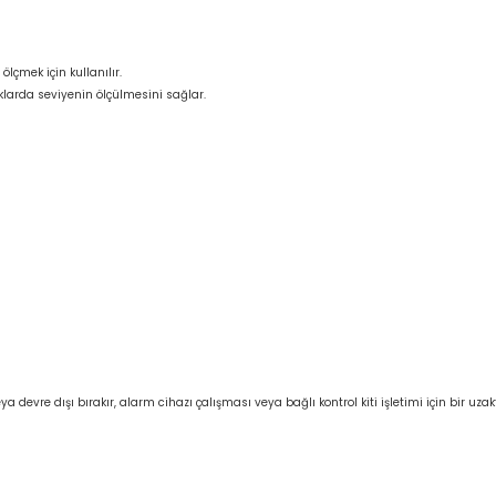
ölçmek için kullanılır.
klarda seviyenin ölçülmesini sağlar.
a devre dışı bırakır, alarm cihazı çalışması veya bağlı kontrol kiti işletimi için bir u