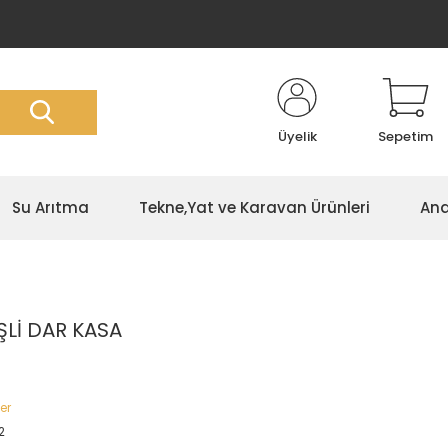
Üyelik
Sepetim
Su Arıtma
Tekne,Yat ve Karavan Ürünleri
Ana
ŞLİ DAR KASA
er
2