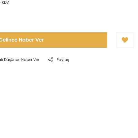
+ KDV
Gelince Haber Ver
atı Düşünce Haber Ver
Paylaş