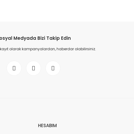
etebilirsiniz.
osyal Medyada Bizi Takip Edin
 kayıt olarak kampanyalardan, haberdar olabilirsiniz.
HESABIM