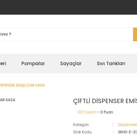
eri
Pompalar
Sayaçlar
Sıvı Tankları
İSPENSER EMİŞLİ DAR KASA
ÇİFTLİ DİSPENSER EMİ
(0) Yorum
- 0 Puan
Kategori
Dispenserl
Stok Kodu
3KH3-E-21