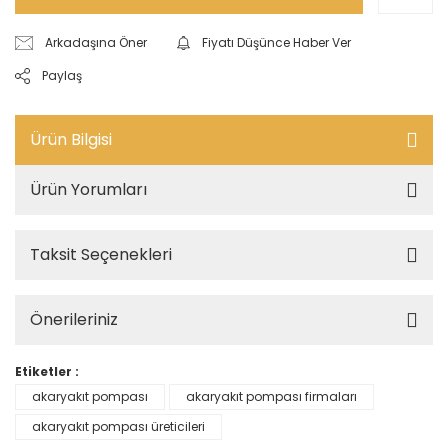
Arkadaşına Öner
Fiyatı Düşünce Haber Ver
Paylaş
Ürün Bilgisi
Ürün Yorumları
Taksit Seçenekleri
Önerileriniz
Etiketler :
akaryakıt pompası
akaryakıt pompası firmaları
akaryakıt pompası üreticileri