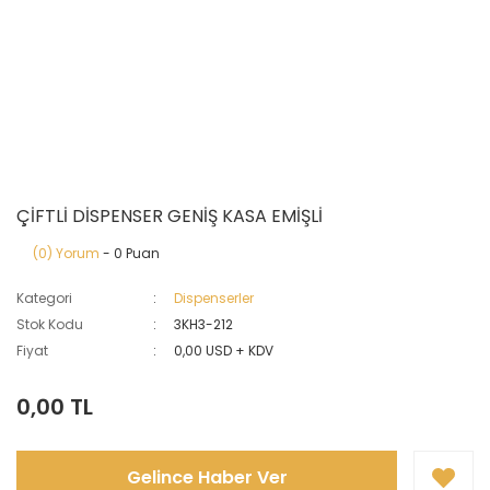
ÇİFTLİ DİSPENSER GENİŞ KASA EMİŞLİ
(0) Yorum
- 0 Puan
Kategori
Dispenserler
Stok Kodu
3KH3-212
Fiyat
0,00 USD + KDV
0,00 TL
Gelince Haber Ver