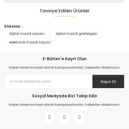
Tavsiye Edilen Ürünler
Etiketler :
dijital mazot sayacı
dijital mazot göstergesi
TÜKENDİ
elektronik mazot sayacı
E-Bülten'e Kayıt Olun
Akaryakıt Sayacı
Haber listemize kayıt olarak kampanyalardan, haberdar olabilirsiniz.
12.181,94 TL
Kayıt Ol
Sosyal Medyada Bizi Takip Edin
Haber listemize kayıt olarak kampanyalardan, haberdar olabilirsiniz.