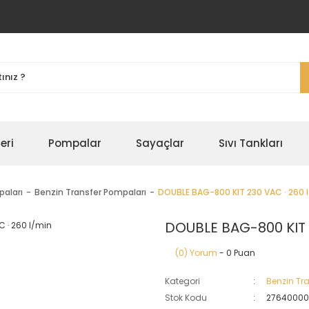
eri
Pompalar
Sayaçlar
Sıvı Tankları
paları
Benzin Transfer Pompaları
DOUBLE BAG-800 KIT 230 VAC · 260 
DOUBLE BAG-800 KIT 
(0) Yorum
- 0 Puan
Kategori
Benzin Tr
Stok Kodu
2764000