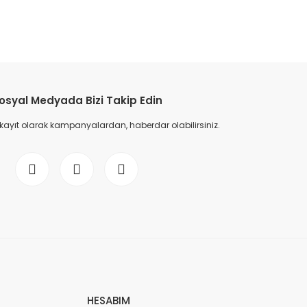
etebilirsiniz.
osyal Medyada Bizi Takip Edin
 kayıt olarak kampanyalardan, haberdar olabilirsiniz.
HESABIM