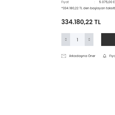
Fiyat
5.075,00 
*334.180,22 TL den başlayan taksitle
334.180,22 TL
Arkadaşına Öner
Fiy