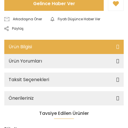
Gelince Haber Ver
Arkadaşına Öner
Fiyatı Düşünce Haber Ver
Paylaş
Ürün Bilgisi
Ürün Yorumları
Taksit Seçenekleri
Önerileriniz
Tavsiye Edilen Ürünler