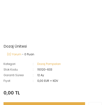
Dozaj Ünitesi
(0) Yorum
- 0 Puan
Kategori
Dozaj Pompaları
Stok Kodu
110120-633
Garanti Süresi
12 Ay
Fiyat
0,00 EUR + KDV
0,00 TL