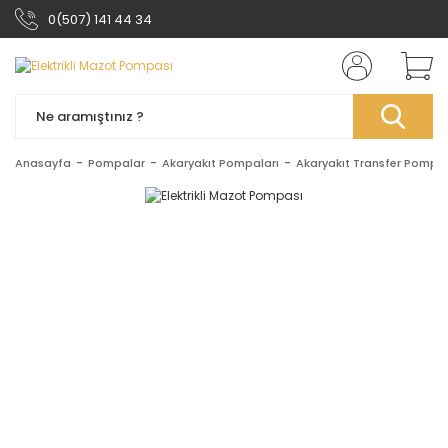
0(507) 141 44 34
Anasayfa
Pompalar
Akaryakıt Pompaları
Akaryakıt Transfer Pompal