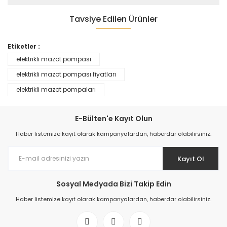
Tavsiye Edilen Ürünler
Etiketler :
elektrikli mazot pompası
elektrikli mazot pompası fiyatları
elektrikli mazot pompaları
E-Bülten'e Kayıt Olun
Mazot Transfer Pompası
Haber listemize kayıt olarak kampanyalardan, haberdar olabilirsiniz.
18.062,43 TL
Kayıt Ol
YENİ
Sosyal Medyada Bizi Takip Edin
Haber listemize kayıt olarak kampanyalardan, haberdar olabilirsiniz.