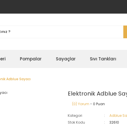
eri
Pompalar
Sayaçlar
Sıvı Tankları
onik Adblue Sayacı
Elektronik Adblue Sa
(0) Yorum
- 0 Puan
Kategori
Adblue Sa
Stok Kodu
32610