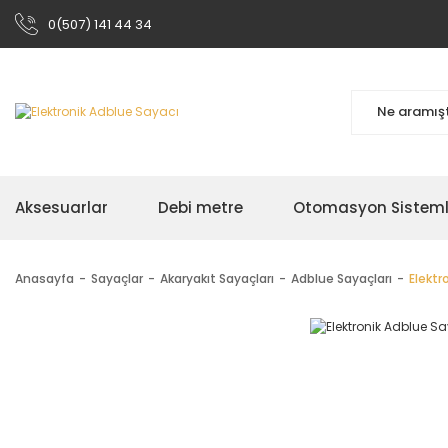
0(507) 141 44 34
Aksesuarlar
Debi metre
Otomasyon Sisteml
Anasayfa
Sayaçlar
Akaryakıt Sayaçları
Adblue Sayaçları
Elektr