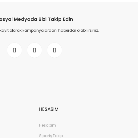
osyal Medyada Bizi Takip Edin
 kayıt olarak kampanyalardan, haberdar olabilirsiniz.
HESABIM
Hesabım
Sipariş Takip