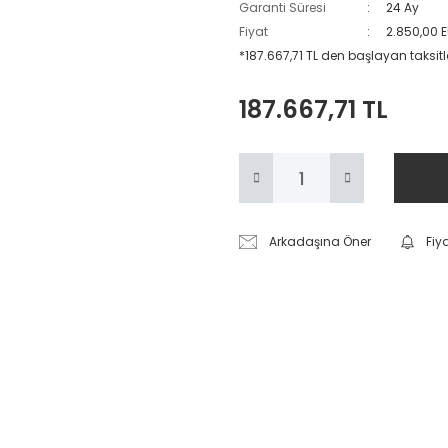
Garanti Süresi
24 Ay
Fiyat
2.850,00 
*187.667,71 TL den başlayan taksitle
187.667,71 TL
Arkadaşına Öner
Fiy