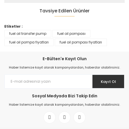
Tavsiye Edilen Ürünler
Etiketler :
fuel oil transfer pump
fuel oil pompası
fuel oil pompa fiyatları
fuel oil pompası fiyatları
E-Bülten'e Kayıt Olun
fuel oil Pompası
Haber listemize kayıt olarak kampanyalardan, haberdar olabilirsiniz.
57.130,20 TL
Kayıt Ol
Sosyal Medyada Bizi Takip Edin
Haber listemize kayıt olarak kampanyalardan, haberdar olabilirsiniz.