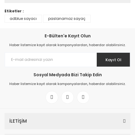
Etiketler :
adblue sayacı
paslanamaz sayaç
E-Bülten'e Kayıt Olun
Haber listemize kayıt olarak kampanyalardan, haberdar olabilirsiniz.
Kayıt Ol
Sosyal Medyada Bizi Takip Edin
Haber listemize kayıt olarak kampanyalardan, haberdar olabilirsiniz.
İLETİŞİM