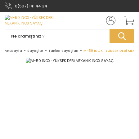
0(507) 141 44 34
Anasayfa
Sayaçlar
Tanker Sayaçları
M-50 INOX · YÜKSEK DEBİ MEKA