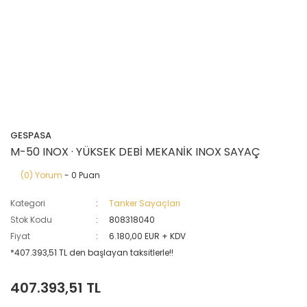
GESPASA
M-50 INOX · YÜKSEK DEBİ MEKANİK INOX SAYAÇ
(0) Yorum
- 0 Puan
Kategori
Tanker Sayaçları
Stok Kodu
808318040
Fiyat
6.180,00 EUR + KDV
*407.393,51 TL den başlayan taksitlerle!!
407.393,51 TL