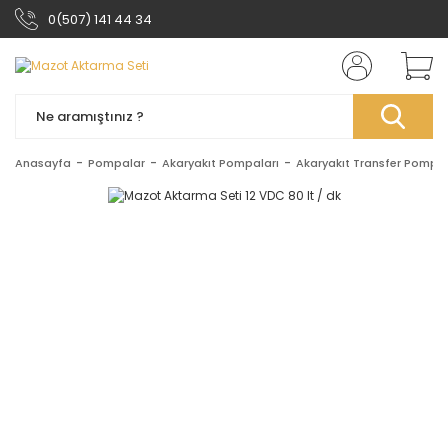
0(507) 141 44 34
Anasayfa
Pompalar
Akaryakıt Pompaları
Akaryakıt Transfer Pompal