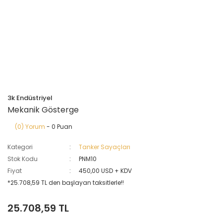
3k Endüstriyel
Mekanik Gösterge
(0) Yorum
- 0 Puan
Kategori
Tanker Sayaçları
Stok Kodu
PNM10
Fiyat
450,00 USD + KDV
*25.708,59 TL den başlayan taksitlerle!!
25.708,59 TL