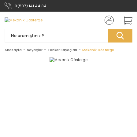
0(507) 141 44 34
Anasayfa
Sayaçlar
Tanker Sayaçları
Mekanik Gösterge