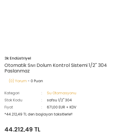
3k Endüstriyel
Otomatik Sıvı Dolum Kontrol Sistemi 1/2'' 304
Paslanmaz
(0) Yorum
- 0 Puan
Kategori
Su Otomasyonu
Stok Kodu
safsu 1/2'' 304
Fiyat
671,00 EUR + KDV
*44.212,49 TL den başlayan taksitlerle!!
44.212,49 TL