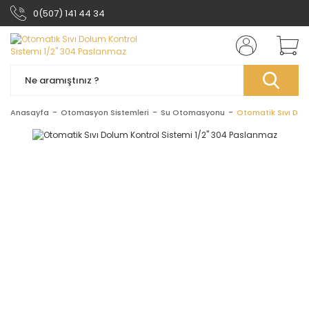
0(507) 141 44 34
Anasayfa
Otomasyon Sistemleri
Su Otomasyonu
Otomatik Sıvı Dol