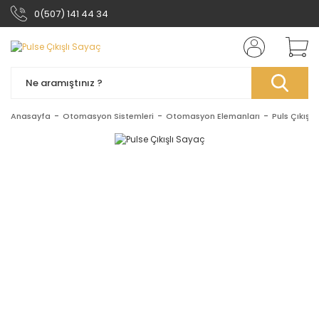
0(507) 141 44 34
Anasayfa
Otomasyon Sistemleri
Otomasyon Elemanları
Puls Çıkışlı