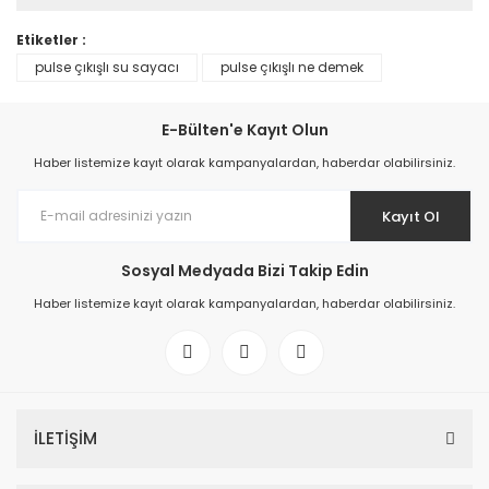
Etiketler :
pulse çıkışlı su sayacı
pulse çıkışlı ne demek
E-Bülten'e Kayıt Olun
Haber listemize kayıt olarak kampanyalardan, haberdar olabilirsiniz.
Kayıt Ol
Sosyal Medyada Bizi Takip Edin
Haber listemize kayıt olarak kampanyalardan, haberdar olabilirsiniz.
İLETİŞİM