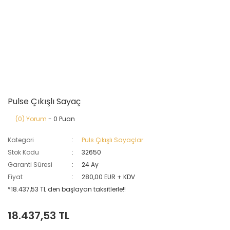
Pulse Çıkışlı Sayaç
(0) Yorum
- 0 Puan
Kategori
Puls Çıkışlı Sayaçlar
Stok Kodu
32650
Garanti Süresi
24 Ay
Fiyat
280,00 EUR + KDV
*18.437,53 TL den başlayan taksitlerle!!
18.437,53 TL