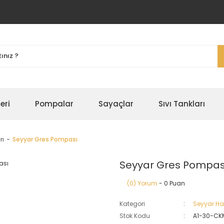
eri
Pompalar
Sayaçlar
Sıvı Tankları
rı
Seyyar Gres Pompası
Seyyar Gres Pompas
(0) Yorum
- 0 Puan
Kategori
Seyyar Ha
Stok Kodu
A1-30-CK