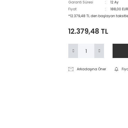
Garanti Süresi
12 Ay
Fiyat
188,00 EU
*12.379,48 TL den başlayan taksitler
12.379,48 TL
Arkadaşına Öner
Fiy