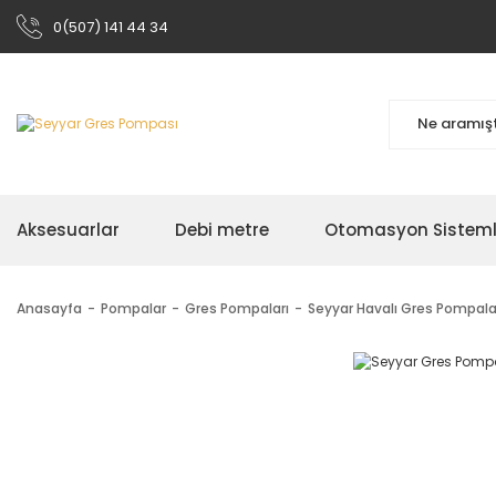
0(507) 141 44 34
Aksesuarlar
Debi metre
Otomasyon Sisteml
Anasayfa
Pompalar
Gres Pompaları
Seyyar Havalı Gres Pompala