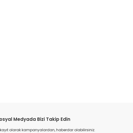
etebilirsiniz.
osyal Medyada Bizi Takip Edin
 kayıt olarak kampanyalardan, haberdar olabilirsiniz.