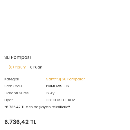
Su Pompası
(0) Yorum
- 0 Puan
Kategori
Santrifüj Su Pompaları
Stok Kodu
PRIMOWS-06
Garanti Süresi
12 Ay
Fiyat
118,00 USD + KDV
*6.736,42 TL den başlayan taksitlerle!!
6.736,42 TL