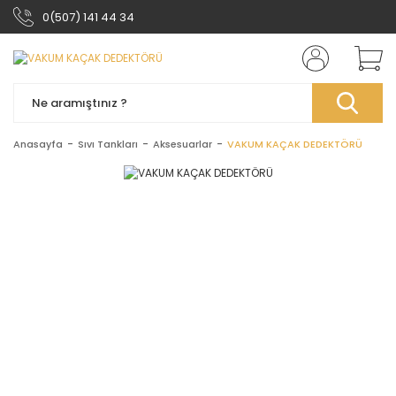
0(507) 141 44 34
Anasayfa
Sıvı Tankları
Aksesuarlar
VAKUM KAÇAK DEDEKTÖRÜ