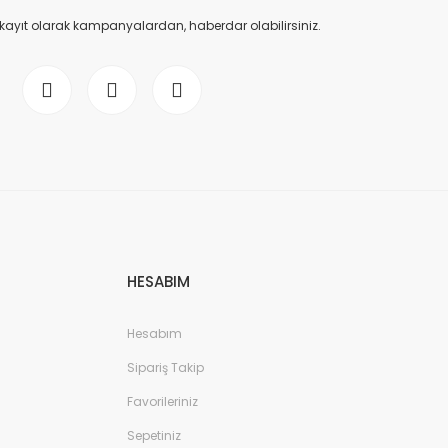
 kayıt olarak kampanyalardan, haberdar olabilirsiniz.
HESABIM
Hesabım
Sipariş Takip
Favorileriniz
Sepetiniz