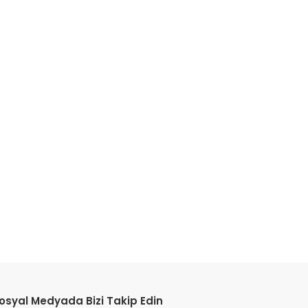
etebilirsiniz.
osyal Medyada Bizi Takip Edin