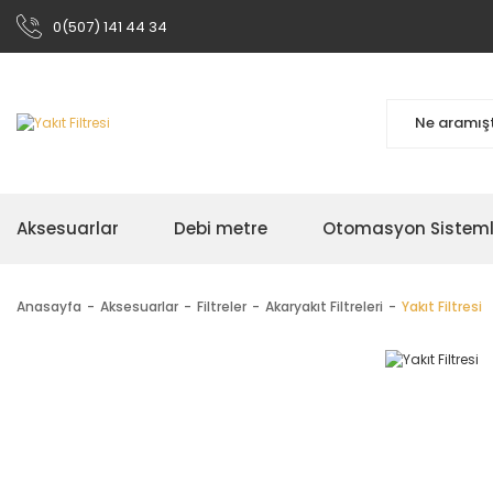
0(507) 141 44 34
Aksesuarlar
Debi metre
Otomasyon Sisteml
Anasayfa
Aksesuarlar
Filtreler
Akaryakıt Filtreleri
Yakıt Filtresi