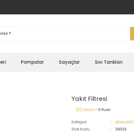
eri
Pompalar
Sayaçlar
Sıvı Tankları
Yakıt Filtresi
(0) Yorum
- 0 Puan
Kategori
Akaryakıt F
Stok Kodu
39023