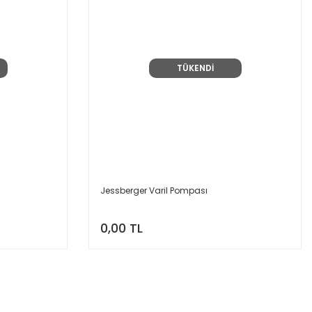
TÜKENDİ
Jessberger Varil Pompası
0,00 TL