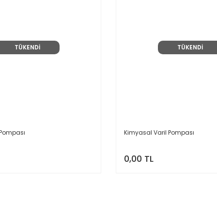
TÜKENDİ
TÜKENDİ
il Pompası
Kimyasal Varil Pompası
0,00 TL