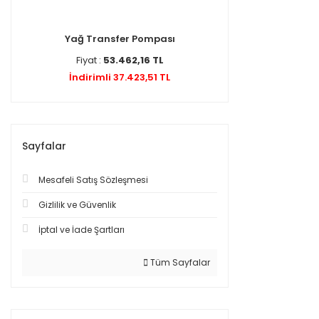
Yağ Transfer Pompası
Fiyat :
53.462,16 TL
İndirimli 37.423,51 TL
Sayfalar
Mesafeli Satış Sözleşmesi
Gizlilik ve Güvenlik
İptal ve İade Şartları
Tüm Sayfalar