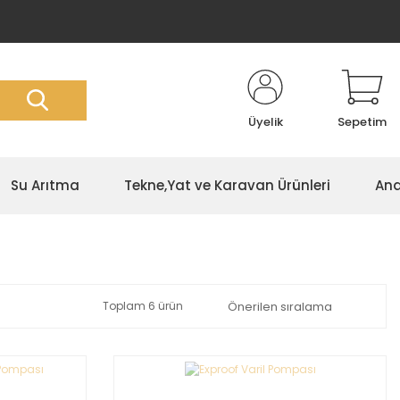
Üyelik
Sepetim
Su Arıtma
Tekne,Yat ve Karavan Ürünleri
Ana
Toplam 6 ürün