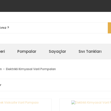
eri
Pompalar
Sayaçlar
Sıvı Tankları
rı
Elektrikli Kimyasal Varil Pompaları
r