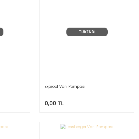
TÜKENDİ
ı
Exproof Varil Pompası
0,00 TL