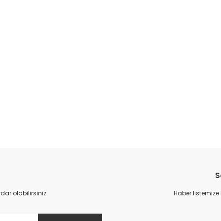
S
r olabilirsiniz.
Haber listemize