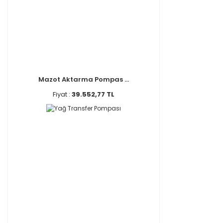
Mazot Aktarma Pompas ...
Fiyat :
39.552,77 TL