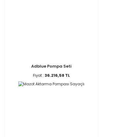
Adblue Pompa Seti
Fiyat :
36.216,58 TL