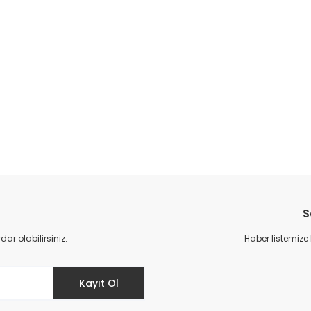
S
r olabilirsiniz.
Haber listemize
Kayıt Ol