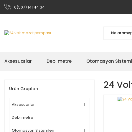
0(507) 141 44 34
Aksesuarlar
Debi metre
Otomasyon Sisteml
24 Vo
Ürün Grupları
Aksesuarlar
Debi metre
Otomasyon Sistemleri