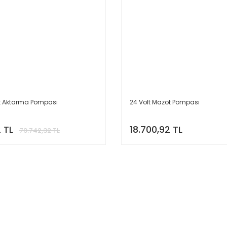
ot Aktarma Pompası
24 Volt Mazot Pompası
 TL
18.700,92 TL
79.742,32 TL