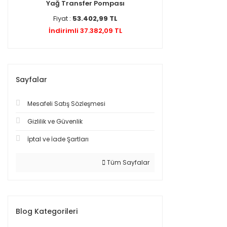
Yağ Transfer Pompası
Fiyat :
53.402,99 TL
İndirimli 37.382,09 TL
Sayfalar
Mesafeli Satış Sözleşmesi
Gizlilik ve Güvenlik
İptal ve İade Şartları
Tüm Sayfalar
Blog Kategorileri