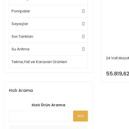
Pompalar
Sayaçlar
Sıvı Tankları
Su Arıtma
24 Volt Maz
Tekne,Yat ve Karavan Ürünleri
55.819,62
Hızlı Arama
Hızlı Ürün Arama
Ara