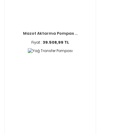
Mazot Aktarma Pompas ...
Fiyat :
39.508,99 TL