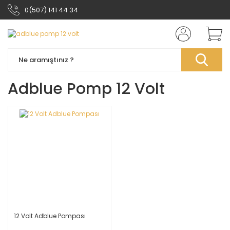
0(507) 141 44 34
Adblue Pomp 12 Volt
12 Volt Adblue Pompası