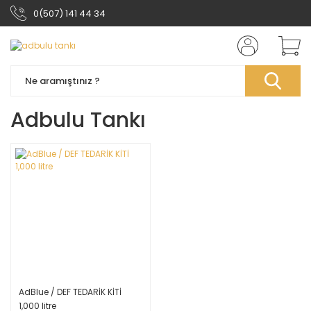
0(507) 141 44 34
Adbulu Tankı
AdBlue / DEF TEDARİK KİTİ
1,000 litre