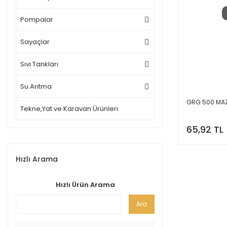
Pompalar
Sayaçlar
Sıvı Tankları
Su Arıtma
GRG 500 MAZ
Tekne,Yat ve Karavan Ürünleri
65,92 TL
Hızlı Arama
Hızlı Ürün Arama
Ara