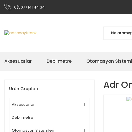
0(507) 141 44 34
Aksesuarlar
Debi metre
Otomasyon Sisteml
Adr On
Ürün Grupları
Aksesuarlar
Debi metre
Otomasyon Sistemleri