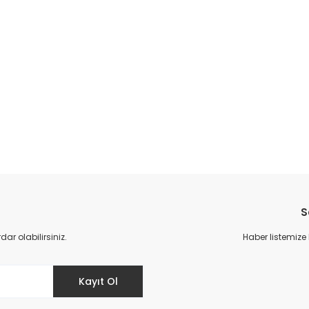
S
r olabilirsiniz.
Haber listemize
Kayıt Ol