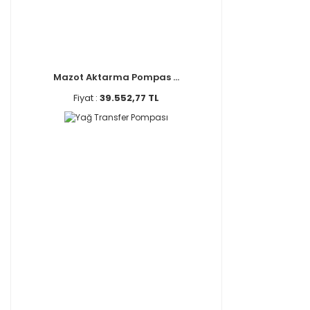
Mazot Aktarma Pompas ...
Fiyat :
39.552,77 TL