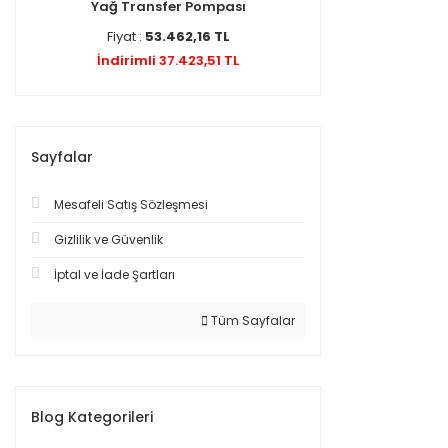
Yağ Transfer Pompası
Fiyat :
53.462,16 TL
İndirimli 37.423,51 TL
Sayfalar
Mesafeli Satış Sözleşmesi
Gizlilik ve Güvenlik
İptal ve İade Şartları
Tüm Sayfalar
Blog Kategorileri