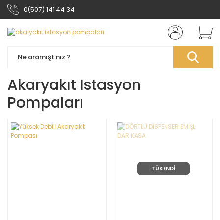
0(507) 141 44 34
Akaryakıt Istasyon
Pompaları
TÜKENDİ