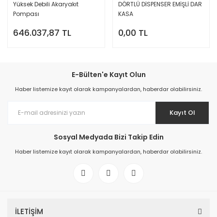
Yüksek Debili Akaryakıt
DÖRTLÜ DİSPENSER EMİŞLİ DAR
Pompası
KASA
646.037,87 TL
0,00 TL
E-Bülten'e Kayıt Olun
Haber listemize kayıt olarak kampanyalardan, haberdar olabilirsiniz.
Kayıt Ol
Sosyal Medyada Bizi Takip Edin
Haber listemize kayıt olarak kampanyalardan, haberdar olabilirsiniz.
İLETİŞİM