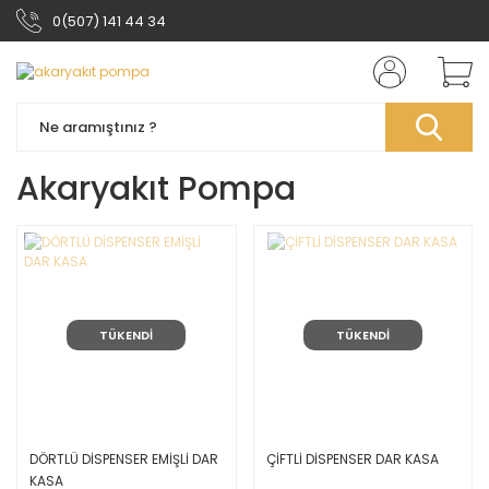
0(507) 141 44 34
Akaryakıt Pompa
TÜKENDİ
TÜKENDİ
DÖRTLÜ DİSPENSER EMİŞLİ DAR
ÇİFTLİ DİSPENSER DAR KASA
KASA