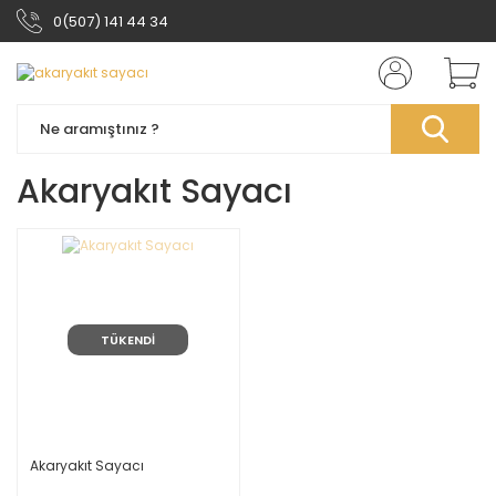
0(507) 141 44 34
Akaryakıt Sayacı
TÜKENDİ
Akaryakıt Sayacı