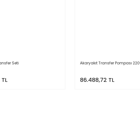
ansfer Seti
Akaryakıt Transfer Pompası 220
 TL
86.488,72 TL