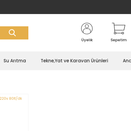
Üyelik
Sepetim
Su Arıtma
Tekne,Yat ve Karavan Ürünleri
Ana