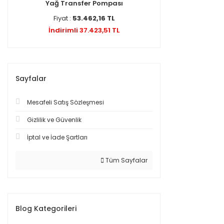
Yağ Transfer Pompası
Fiyat :
53.462,16 TL
İndirimli 37.423,51 TL
Sayfalar
Mesafeli Satış Sözleşmesi
Gizlilik ve Güvenlik
İptal ve İade Şartları
Tüm Sayfalar
Blog Kategorileri