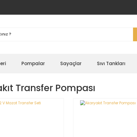
eri
Pompalar
Sayaçlar
Sıvı Tankları
kıt Transfer Pompası