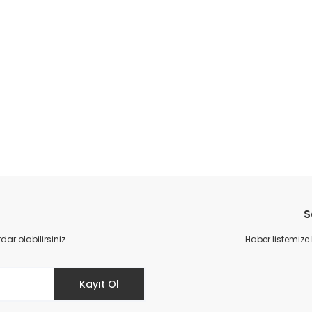
S
r olabilirsiniz.
Haber listemize
Kayıt Ol