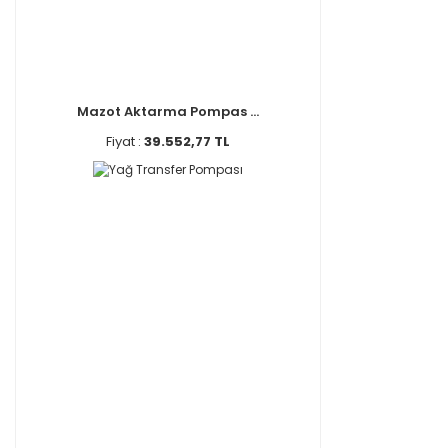
Mazot Aktarma Pompas ...
Fiyat :
39.552,77 TL