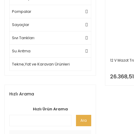
Pompalar
Sayaçlar
Sıvı Tankları
Su Arıtma
12 V Mazot Tr
Tekne,Yat ve Karavan Ürünleri
26.368,51
Hızlı Arama
Hızlı Ürün Arama
Ara