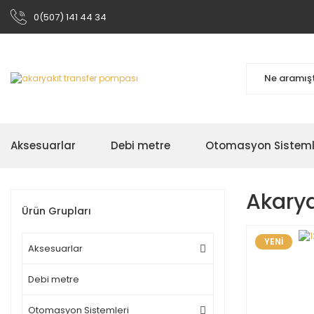
0(507) 141 44 34
Aksesuarlar
Debi metre
Otomasyon Sisteml
Akarya
Ürün Grupları
YENİ
Aksesuarlar
Debi metre
Otomasyon Sistemleri