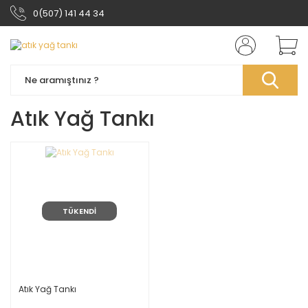
0(507) 141 44 34
Atık Yağ Tankı
TÜKENDİ
Atık Yağ Tankı