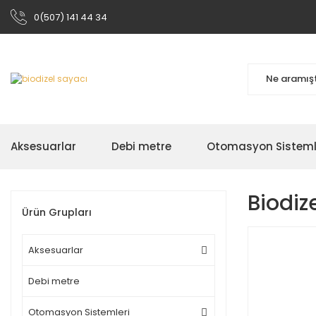
0(507) 141 44 34
Aksesuarlar
Debi metre
Otomasyon Sisteml
Biodiz
Ürün Grupları
Aksesuarlar
Debi metre
Otomasyon Sistemleri