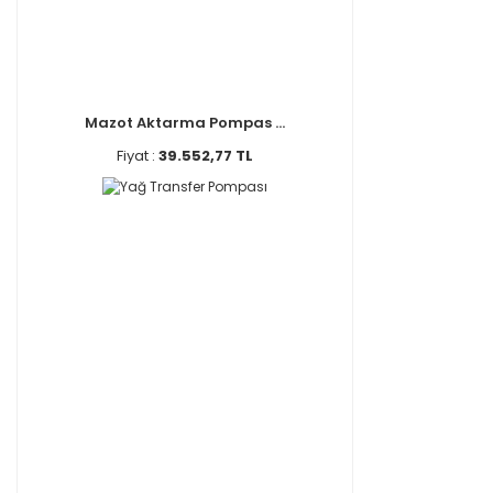
Mazot Aktarma Pompas ...
Fiyat :
39.552,77 TL