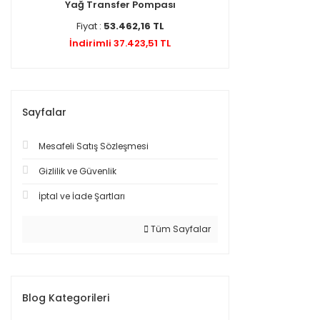
Yağ Transfer Pompası
Fiyat :
53.462,16 TL
İndirimli 37.423,51 TL
Sayfalar
Mesafeli Satış Sözleşmesi
Gizlilik ve Güvenlik
İptal ve İade Şartları
Tüm Sayfalar
Blog Kategorileri