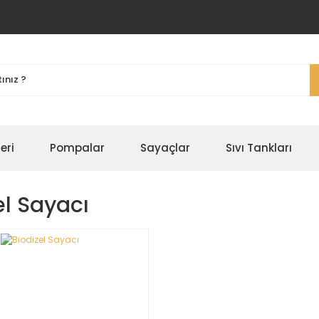
eri
Pompalar
Sayaçlar
Sıvı Tankları
el Sayacı