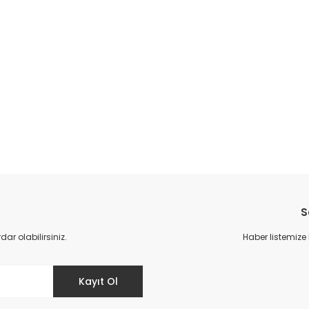
S
r olabilirsiniz.
Haber listemize
Kayıt Ol