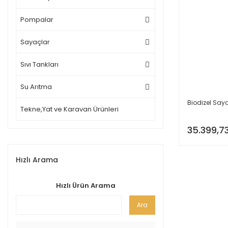
Pompalar
Sayaçlar
Sıvı Tankları
Su Arıtma
Biodizel Say
Tekne,Yat ve Karavan Ürünleri
35.399,7
Hızlı Arama
Hızlı Ürün Arama
Ara