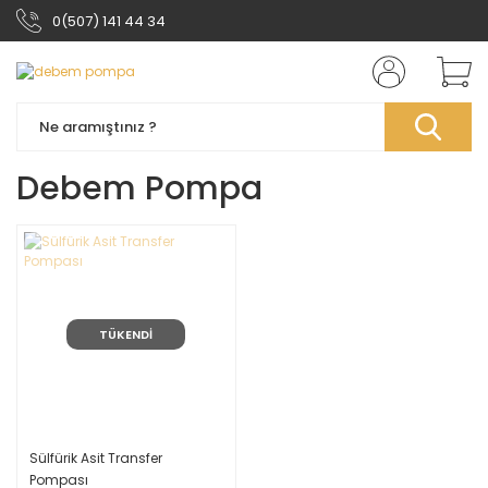
0(507) 141 44 34
Debem Pompa
TÜKENDİ
Sülfürik Asit Transfer
Pompası