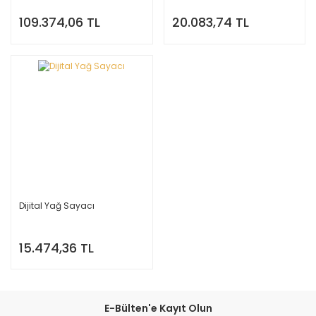
109.374,06 TL
20.083,74 TL
Dijital Yağ Sayacı
15.474,36 TL
E-Bülten'e Kayıt Olun