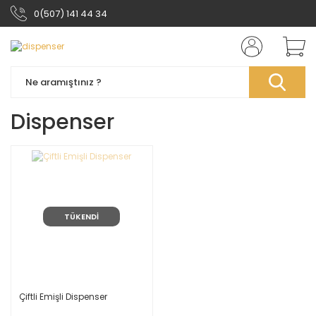
0(507) 141 44 34
Dispenser
TÜKENDİ
Çiftli Emişli Dispenser