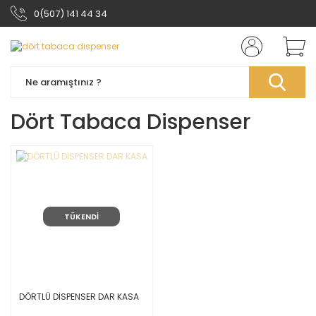
0(507) 141 44 34
Dört Tabaca Dispenser
TÜKENDİ
DÖRTLÜ DİSPENSER DAR KASA