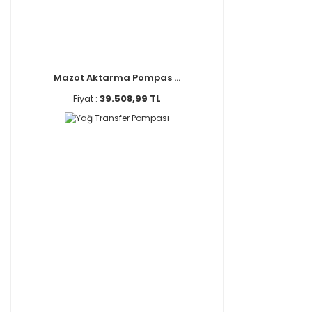
Mazot Aktarma Pompas ...
Fiyat :
39.508,99 TL