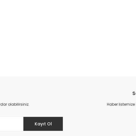
S
r olabilirsiniz.
Haber listemize
Kayıt Ol