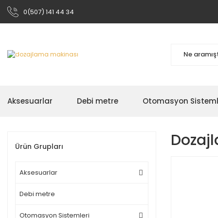
0(507) 141 44 34
Aksesuarlar
Debi metre
Otomasyon Sisteml
Dozaj
Ürün Grupları
Aksesuarlar
Debi metre
Otomasyon Sistemleri