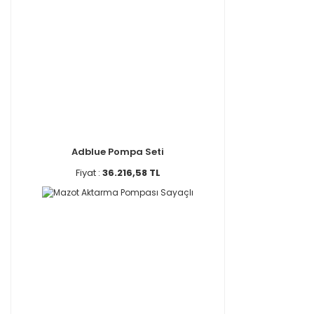
Adblue Pompa Seti
Fiyat :
36.216,58 TL