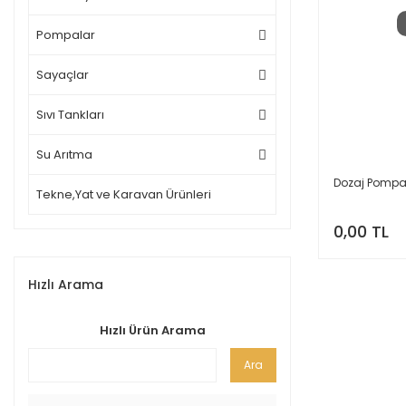
Pompalar
Sayaçlar
Sıvı Tankları
Su Arıtma
Dozaj Pompa
Tekne,Yat ve Karavan Ürünleri
0,00 TL
Hızlı Arama
Hızlı Ürün Arama
Ara