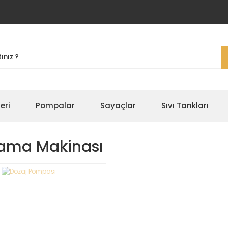
eri
Pompalar
Sayaçlar
Sıvı Tankları
lama Makinası