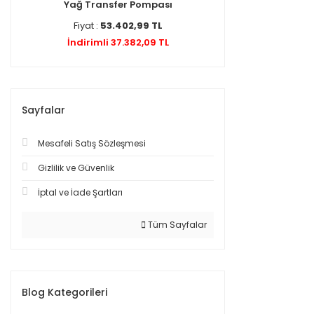
Yağ Transfer Pompası
Fiyat :
53.402,99 TL
İndirimli 37.382,09 TL
Sayfalar
Mesafeli Satış Sözleşmesi
Gizlilik ve Güvenlik
İptal ve İade Şartları
Tüm Sayfalar
Blog Kategorileri