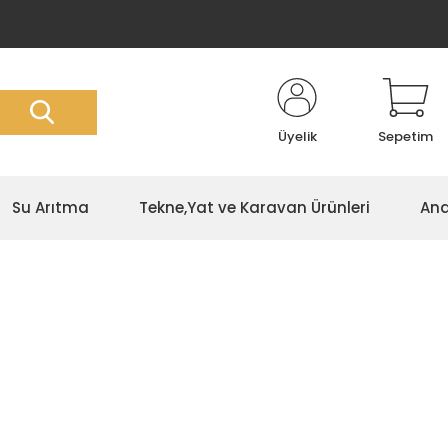
Üyelik
Sepetim
Su Arıtma
Tekne,Yat ve Karavan Ürünleri
Ana