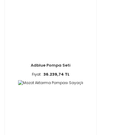
Adblue Pompa Seti
Fiyat :
36.239,74 TL