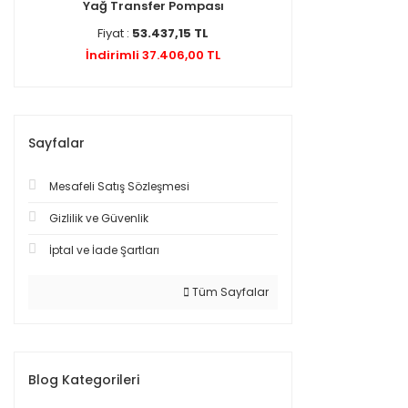
Yağ Transfer Pompası
Fiyat :
53.437,15 TL
İndirimli 37.406,00 TL
Sayfalar
Mesafeli Satış Sözleşmesi
Gizlilik ve Güvenlik
İptal ve İade Şartları
Tüm Sayfalar
Blog Kategorileri