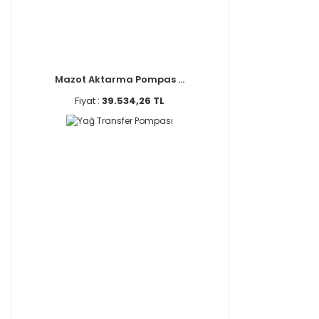
Mazot Aktarma Pompas ...
Fiyat :
39.534,26 TL