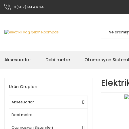
0(507) 141 44 34
Aksesuarlar
Debi metre
Otomasyon Sisteml
Elektr
Ürün Grupları
Aksesuarlar
Debi metre
Otomasyon Sistemleri