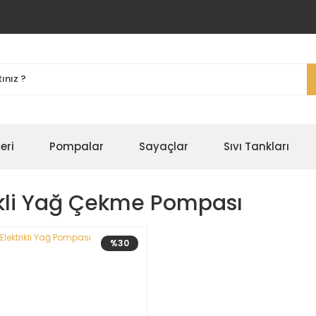
eri
Pompalar
Sayaçlar
Sıvı Tankları
ikli Yağ Çekme Pompası
%30