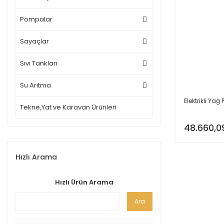
Pompalar
Sayaçlar
Sıvı Tankları
Su Arıtma
Elektrikli Ya
Tekne,Yat ve Karavan Ürünleri
48.660,0
Hızlı Arama
Hızlı Ürün Arama
Ara