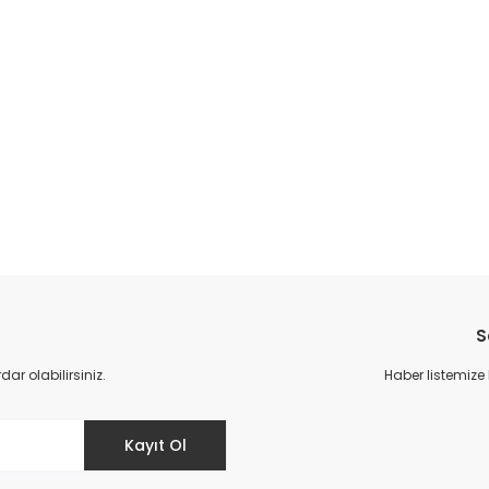
S
r olabilirsiniz.
Haber listemize
Kayıt Ol