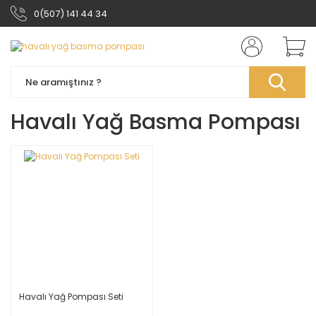
0(507) 141 44 34
Havalı Yağ Basma Pompası
Havalı Yağ Pompası Seti