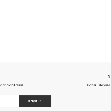
S
r olabilirsiniz.
Haber listemize
Kayıt Ol