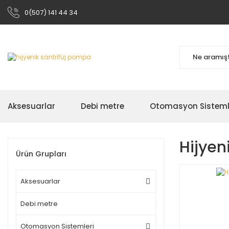
0(507) 141 44 34
Aksesuarlar
Debi metre
Otomasyon Sisteml
Hijyen
Ürün Grupları
Aksesuarlar
Debi metre
Otomasyon Sistemleri