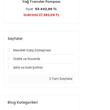
Yağ Transfer Pompası
Fiyat :
53.402,99 TL
İndirimli 37.382,09 TL
Sayfalar
Mesafeli Satış Sözleşmesi
Gizlilik ve Güvenlik
İptal ve İade Şartları
Tüm Sayfalar
Blog Kategorileri