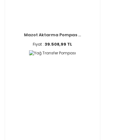
Mazot Aktarma Pompas ...
Fiyat :
39.508,99 TL