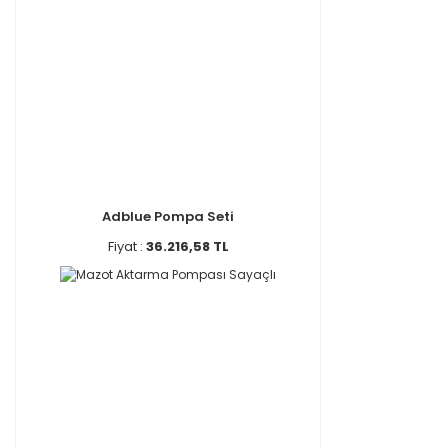
Adblue Pompa Seti
Fiyat :
36.216,58 TL