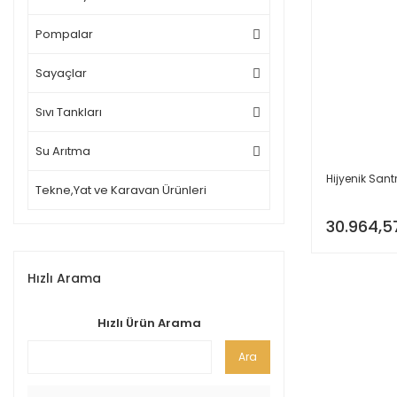
Pompalar
Sayaçlar
Sıvı Tankları
Su Arıtma
Hijyenik Sant
Tekne,Yat ve Karavan Ürünleri
30.964,5
Hızlı Arama
Hızlı Ürün Arama
Ara