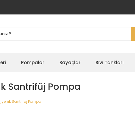
eri
Pompalar
Sayaçlar
Sıvı Tankları
ik Santrifüj Pompa