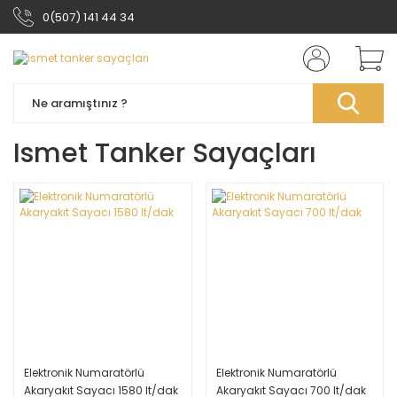
0(507) 141 44 34
Ismet Tanker Sayaçları
Elektronik Numaratörlü
Elektronik Numaratörlü
Akaryakıt Sayacı 1580 lt/dak
Akaryakıt Sayacı 700 lt/dak