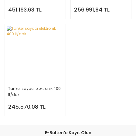
451.163,63 TL
256.991,94 TL
Tanker sayacı elektronik 400
lt/dak
245.570,08 TL
E-Bülten'e Kayıt Olun