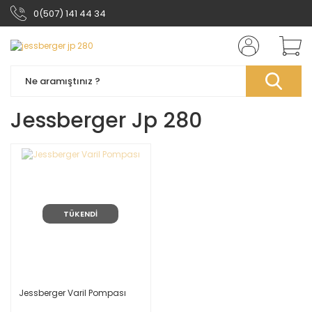
0(507) 141 44 34
Jessberger Jp 280
TÜKENDİ
Jessberger Varil Pompası