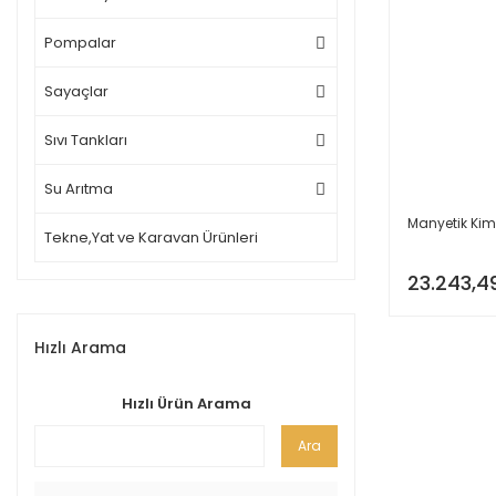
Pompalar
Sayaçlar
Sıvı Tankları
Su Arıtma
Manyetik Ki
Tekne,Yat ve Karavan Ürünleri
23.243,4
Hızlı Arama
Hızlı Ürün Arama
Ara