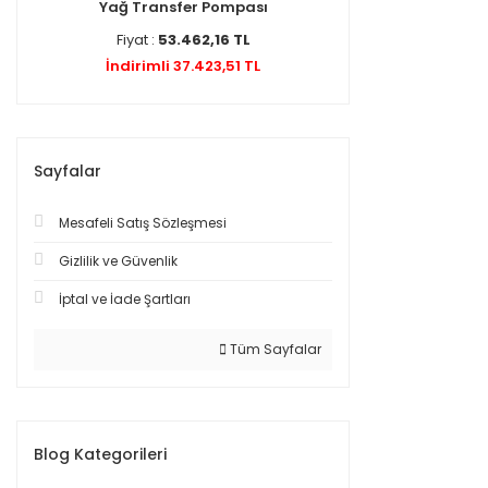
Yağ Transfer Pompası
Fiyat :
53.462,16 TL
İndirimli 37.423,51 TL
Sayfalar
Mesafeli Satış Sözleşmesi
Gizlilik ve Güvenlik
İptal ve İade Şartları
Tüm Sayfalar
Blog Kategorileri