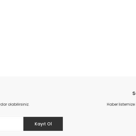
S
r olabilirsiniz.
Haber listemize
Kayıt Ol