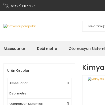
0(507) 141 44 34
Aksesuarlar
Debi metre
Otomasyon Sisteml
Kimya
Ürün Grupları
Aksesuarlar
Debi metre
Otomasyon Sistemleri