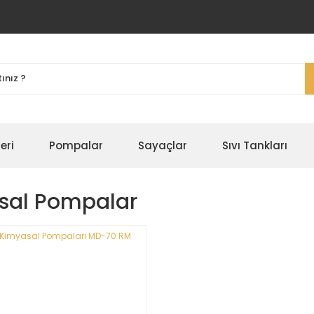
eri
Pompalar
Sayaçlar
Sıvı Tankları
sal Pompalar