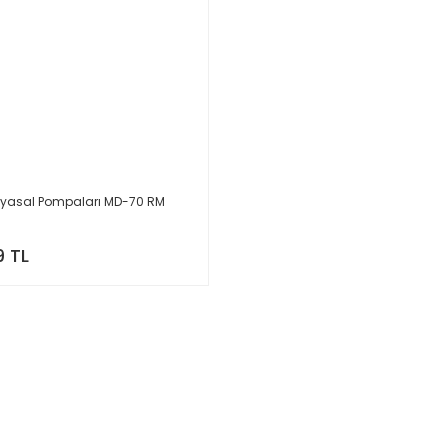
myasal Pompaları MD-70 RM
9 TL