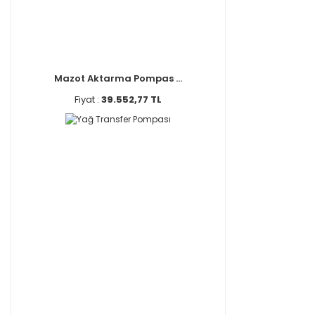
Mazot Aktarma Pompas ...
Fiyat :
39.552,77 TL