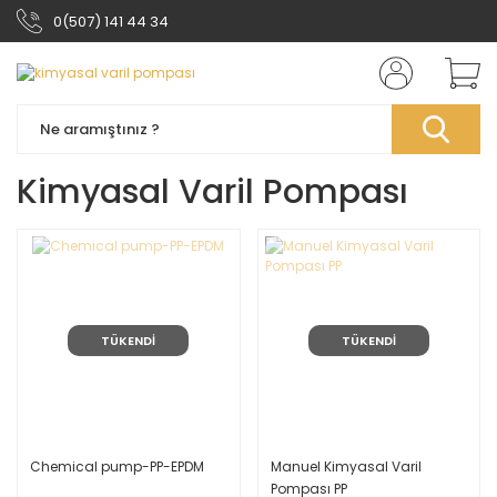
0(507) 141 44 34
Kimyasal Varil Pompası
TÜKENDİ
TÜKENDİ
Chemical pump-PP-EPDM
Manuel Kimyasal Varil
Pompası PP